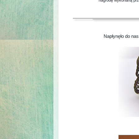
nagrodę wykonaną prz
Napłynęło do nas 