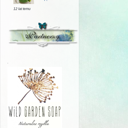
12 lat temu
.