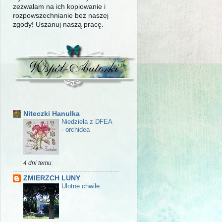
zezwalam na ich kopiowanie i
rozpowszechnianie bez naszej
zgody! Uszanuj naszą pracę.
Niteczki Hanulka
Niedziela z DFEA
- orchidea
4 dni temu
ZMIERZCH LUNY
Ulotne chwile...