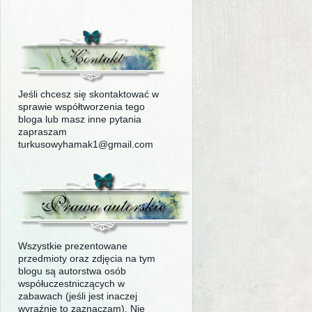
Jeśli chcesz się skontaktować w
sprawie współtworzenia tego
bloga lub masz inne pytania
zapraszam
turkusowyhamak1@gmail.com
Wszystkie prezentowane
przedmioty oraz zdjęcia na tym
blogu są autorstwa osób
współuczestniczących w
zabawach (jeśli jest inaczej
wyraźnie to zaznaczam). Nie