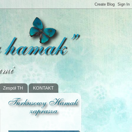
Zespół TH
KONTAKT