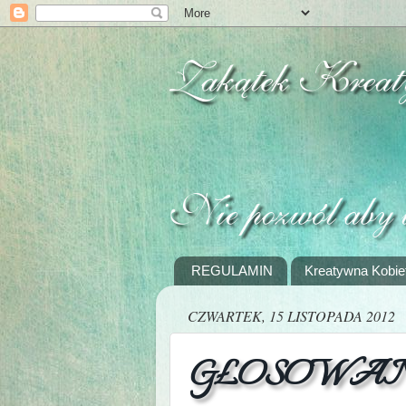
REGULAMIN
Kreatywna Kobie
CZWARTEK, 15 LISTOPADA 2012
GŁOSOWANIE - 