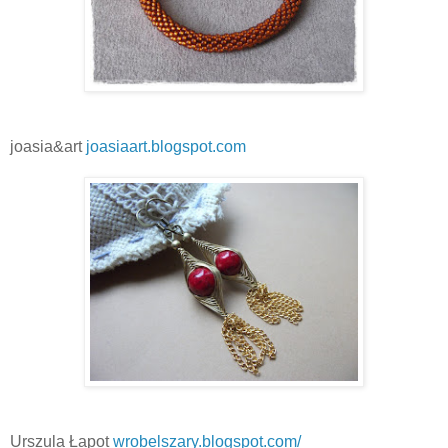
joasia&art
joasiaart.blogspot.com
Urszula Łapot
wrobelszary.blogspot.com/