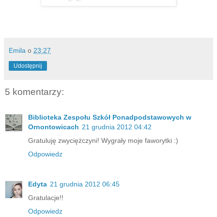
Emila
o
23:27
Udostępnij
5 komentarzy:
Biblioteka Zespołu Szkół Ponadpodstawowych w
Ornontowicach
21 grudnia 2012 04:42
Gratuluję zwyciężczyni! Wygrały moje faworytki :)
Odpowiedz
Edyta
21 grudnia 2012 06:45
Gratulacje!!
Odpowiedz