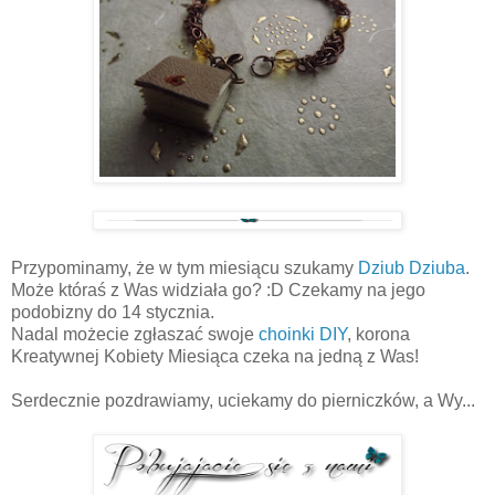
Przypominamy, że w tym miesiącu szukamy
Dziub Dziuba
.
Może któraś z Was widziała go? :D Czekamy na jego
podobizny do 14 stycznia.
Nadal możecie zgłaszać swoje
choinki DIY
, korona
Kreatywnej Kobiety Miesiąca czeka na jedną z Was!
Serdecznie pozdrawiamy, uciekamy do pierniczków, a Wy...