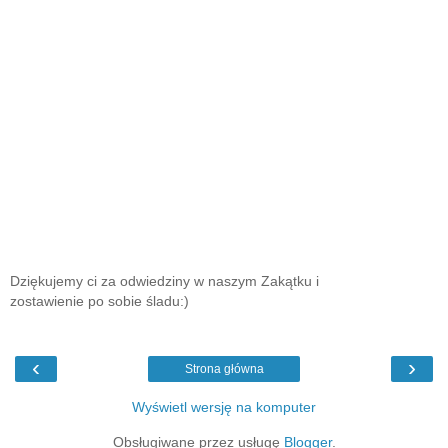
Dziękujemy ci za odwiedziny w naszym Zakątku i
zostawienie po sobie śladu:)
‹
›
Strona główna
Wyświetl wersję na komputer
Obsługiwane przez usługę
Blogger
.