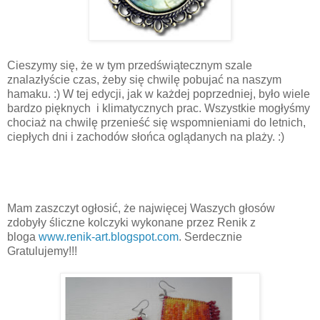
Cieszymy się, że w tym przedświątecznym szale
znalazłyście czas, żeby się chwilę pobujać na naszym
hamaku. :) W tej edycji, jak w każdej poprzedniej, było wiele
bardzo pięknych i klimatycznych prac. Wszystkie mogłyśmy
chociaż na chwilę przenieść się wspomnieniami do letnich,
ciepłych dni i zachodów słońca oglądanych na plaży. :)
Mam zaszczyt ogłosić, że najwięcej Waszych głosów
zdobyły śliczne kolczyki wykonane przez Renik z
bloga
www.renik-art.blogspot.com
. Serdecznie
Gratulujemy!!!