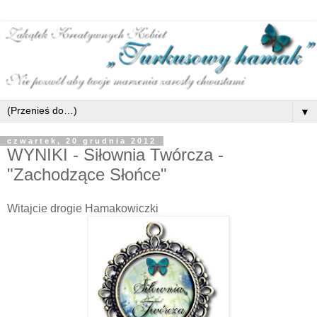
▼
czwartek, 20 grudnia 2012
WYNIKI - Siłownia Twórcza -
"Zachodzące Słońce"
Witajcie drogie Hamakowiczki