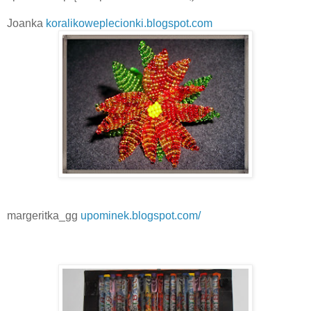
Joanka
koralikoweplecionki.blogspot.com
margeritka_gg
upominek.blogspot.com/